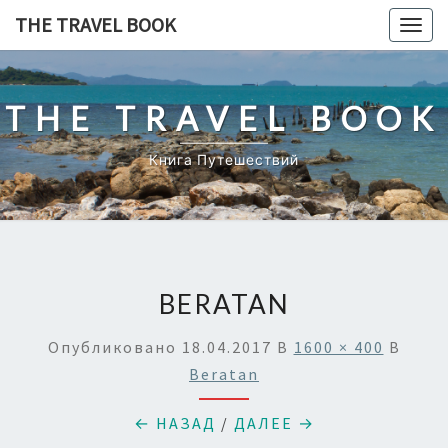
Перейти
THE TRAVEL BOOK
Togg
к
navig
содержимому
THE TRAVEL BOOK
Книга Путешествий
BERATAN
Опубликовано
18.04.2017
В
1600 × 400
В
Beratan
← НАЗАД
/
ДАЛЕЕ →