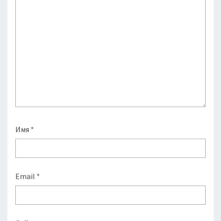
Имя
*
Email
*