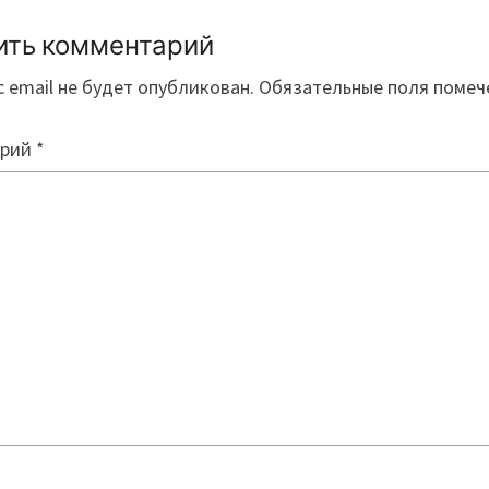
ить комментарий
 email не будет опубликован.
Обязательные поля поме
арий
*