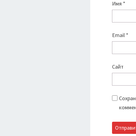
Имя
*
Email
*
Сайт
Сохран
коммен