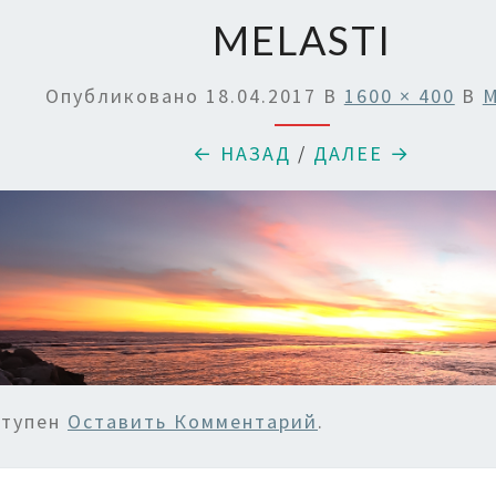
MELASTI
Опубликовано
18.04.2017
В
1600 × 400
В
M
← НАЗАД
/
ДАЛЕЕ →
ступен
Оставить Комментарий
.