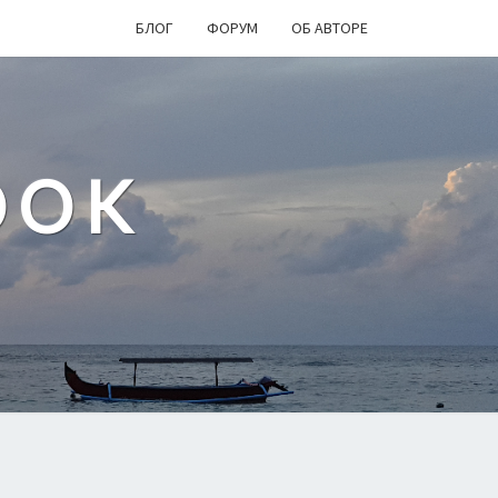
БЛОГ
ФОРУМ
ОБ АВТОРЕ
OOK