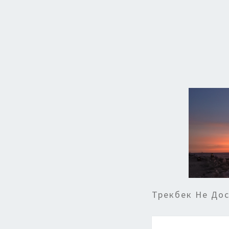
Трекбек Не До