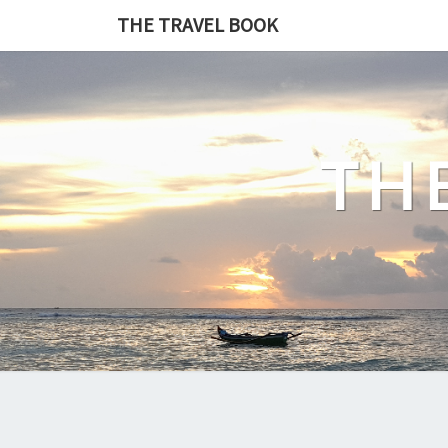
Перейти
THE TRAVEL BOOK
к
содержимому
TH